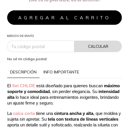
MEDIOS DE ENVÍO
CALCULAR
No sé mi código postal
DESCRIPCIÓN
INFO IMPORTANTE
El 
Set CHLOE
 está diseñado para quienes buscan 
máximo 
soporte y comodidad
, sin perder elegancia. Su 
intensidad 
alta
 lo hace ideal para entrenamientos exigentes, brindando 
un ajuste firme y seguro.
La 
calza corta
 tiene una 
cintura ancha y alta
, que moldea y 
sujeta sin apretar. Su 
tela con textura de líneas verticales
aporta un detalle sutil y sofisticado, realzando la silueta con 