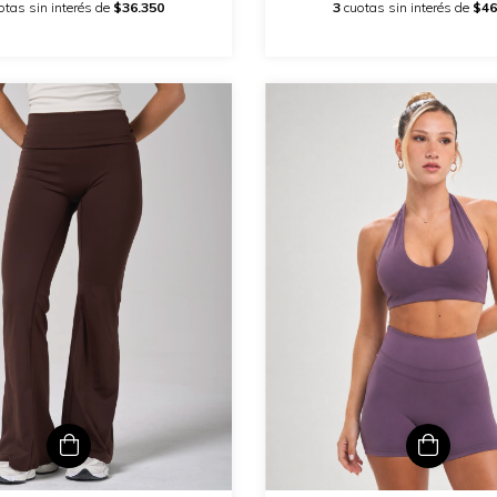
otas sin interés de
$36.350
3
cuotas sin interés de
$46