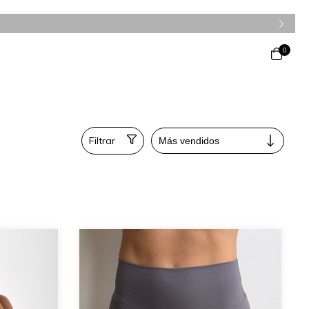
0
Filtrar