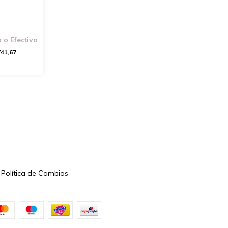
 o Efectivo
741,67
Política de Cambios