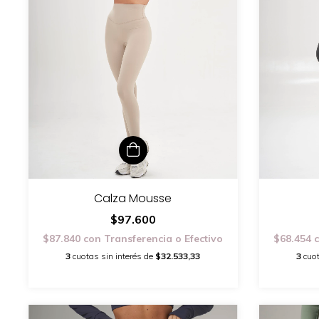
Calza Mousse
$97.600
$68.454
$87.840
con
Transferencia o Efectivo
3
cuot
3
cuotas sin interés de
$32.533,33