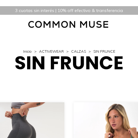
3 cuotas sin interés | 10% off efectivo & transferencia
Inicio
>
ACTIVEWEAR
>
CALZAS
>
SIN FRUNCE
SIN FRUNCE