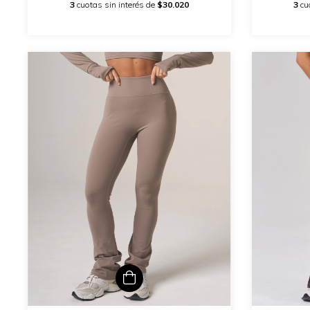
3
cuotas sin interés de
$30.020
3
cu