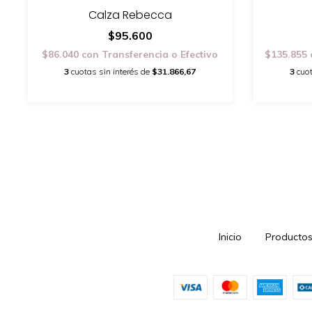
Calza Rebecca
$95.600
$86.040
con
Transferencia o Efectivo
$135.855
3
cuotas sin interés de
$31.866,67
3
cuot
Inicio
Producto