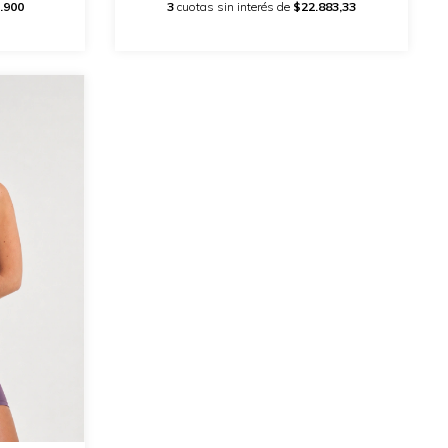
3
cuotas sin interés de
$22.883,33
.900