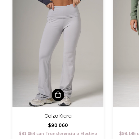
Calza Kiara
$90.060
$81.054
con
Transferencia o Efectivo
$98.145