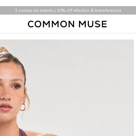
3 cuotas sin interés | 10% off efectivo & transferencia