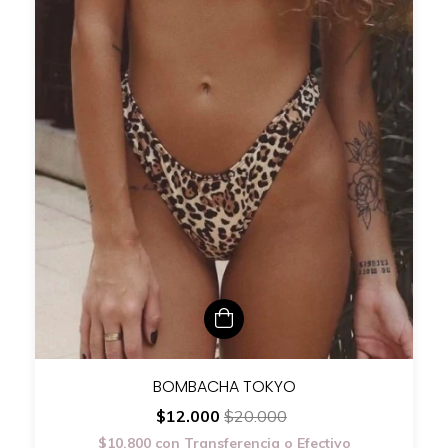
BOMBACHA TOKYO
$12.000
$20.000
$10.800
con
Transferencia o Efectivo