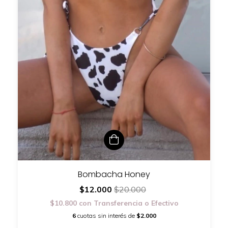
Bombacha Honey
$12.000
$20.000
$10.800
con
Transferencia o Efectivo
6
cuotas sin interés de
$2.000